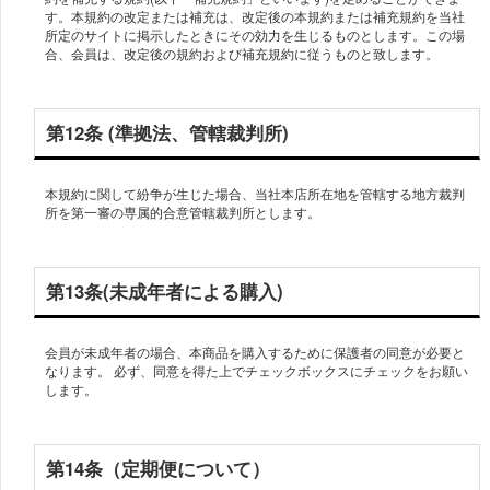
す。本規約の改定または補充は、改定後の本規約または補充規約を当社
所定のサイトに掲示したときにその効力を生じるものとします。この場
第12条 (準拠法、管轄裁判所)
本規約に関して紛争が生じた場合、当社本店所在地を管轄する地方裁判
第13条(未成年者による購入)
会員が未成年者の場合、本商品を購入するために保護者の同意が必要と
なります。 必ず、同意を得た上でチェックボックスにチェックをお願い
第14条（定期便について）