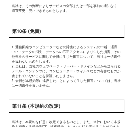
当社は、その判断によりサービスの全部または一部を事前の通知なく、
第10条 (免責)
1. 通信回線やコンピューターなどの障害によるシステムの中断・遅滞・
中止・データの消失、データへの不正アクセスにより生じた損害、その
他当社のサービスに関して会員に生じた損害について、当社は一切責任
を負わないものとします。
2. 当社は、当社のウェブページ・サーバー・ドメインなどから送られる
メール・コンテンツに、コンピューター・ウィルスなどの有害なものが
含まれていないことを保証いたしません。
3. 会員が本規約等に違反したことによって生じた損害については、当社
第11条 (本規約の改定)
当社は、本規約を任意に改定できるものとし、また、当社において本規
約を補充する規約(以下「補充規約」といいます)を定めることができま