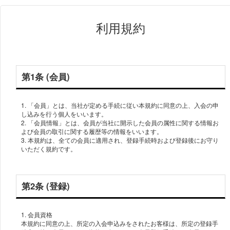
利用規約
第1条 (会員)
1. 「会員」とは、当社が定める手続に従い本規約に同意の上、入会の申
し込みを行う個人をいいます。
2. 「会員情報」とは、会員が当社に開示した会員の属性に関する情報お
よび会員の取引に関する履歴等の情報をいいます。
3. 本規約は、全ての会員に適用され、登録手続時および登録後にお守り
第2条 (登録)
1. 会員資格
本規約に同意の上、所定の入会申込みをされたお客様は、所定の登録手