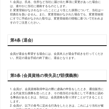
1. 会員は、氏名、住所など当社に届け出た事項に変更があった場合に
は、速やかに当社に連絡するものとします。
2. 変更登録がなされなかったことにより生じた損害について、当社は一
切責任を負いません。また、変更登録がなされた場合でも、変更登録前
にすでに手続がなされた取引は、変更登録前の情報に基づいて行われま
第4条 (退会)
会員が退会を希望する場合には、会員本人が退会手続きを行ってくださ
第5条 (会員資格の喪失及び賠償義務)
1. 会員が、会員資格取得申込の際に虚偽の申告をしたとき、通信販売に
よる代金支払債務を怠ったとき、その他当社が会員として不適当と認め
る事由があるときは、当社は、会員資格を取り消すことができることと
します。
2. 会員が、以下の各号に定める行為をしたときは、これにより当社が被